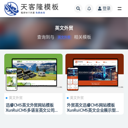
登录
网站模板
英文外贸
查询到与
相关模板
英文外贸
英文外贸
英文外贸
迅睿CMS英文外贸网站模板
外贸英文迅睿CMS网站模板
XunRuiCMS多语言英文公司模
XunRuiCMS英文企业展示型模
板源码
板源码