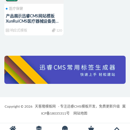
医疗保健
产品展示迅睿CMS网站模板
XunRuiCMS医疗器械设备类网
站源码
响应式模板
120
Copyright © 2026
天客隆模板网
- 专注迅睿CMS模板开发，免费更新升级
冀
ICP备18035311号
网站地图